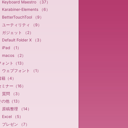
Keyboard Maestro （37）
Karabiner-Elements （6）
BetterTouchTool （9）
ユーティリティ （9）
ガジェット （2）
Default Folder X （3）
iPad （1）
macos （2）
フォント（13）
ウェブフォント （1）
書籍（4）
セミナー（16）
質問 （3）
その他（13）
原稿整理 （14）
Excel （5）
プレゼン （7）