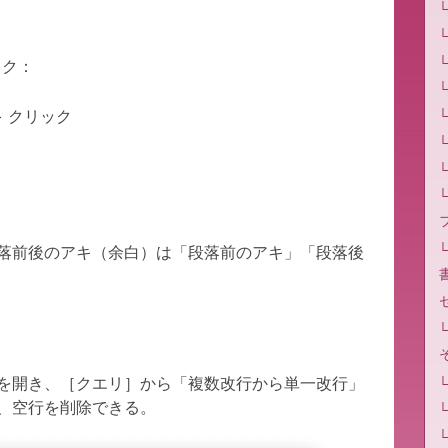
ック：
 + クリック
落前後のアキ（余白）は「段落前のアキ」「段落後
を開き、［クエリ］から「複数改行から単一改行」
、空行を削除できる。