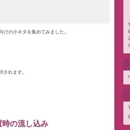
り方向けの小ネタを集めてみました。
択されます。
置時の流し込み