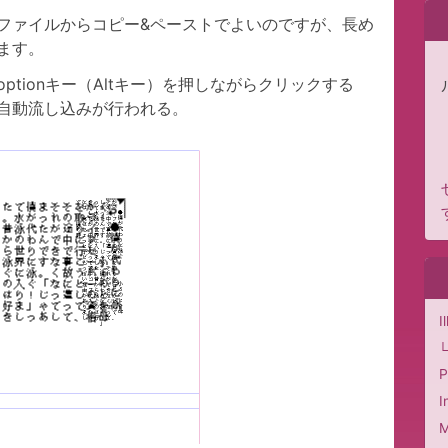
ファイルからコピー&ペーストでよいのですが、長め
ます。
tionキー（Altキー）を押しながらクリックする
自動流し込みが行われる。
I
P
I