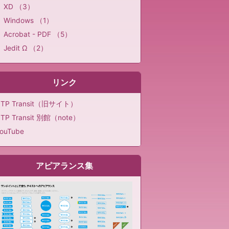
XD （3）
Windows （1）
Acrobat - PDF （5）
Jedit Ω （2）
リンク
DTP Transit（旧サイト）
TP Transit 別館（note）
ouTube
アピアランス集