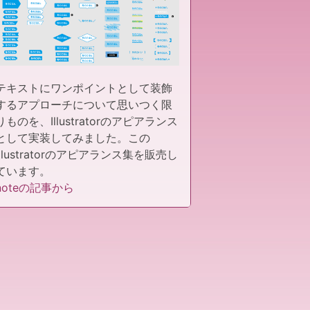
テキストにワンポイントとして装飾
するアプローチについて思いつく限
りものを、Illustratorのアピアランス
として実装してみました。この
Illustratorのアピアランス集を販売し
ています。
noteの記事から