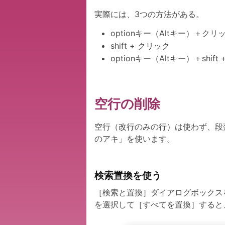
実際には、3つの方法がある。
optionキー（Altキー）＋クリ
shift + クリック
optionキー（Altキー）＋shift
空行の削除
空行（改行のみの行）は使わず、段
のアキ」を使います。
検索置換を使う
［検索と置換］ダイアログボックス
を選択して［すべてを置換］すると