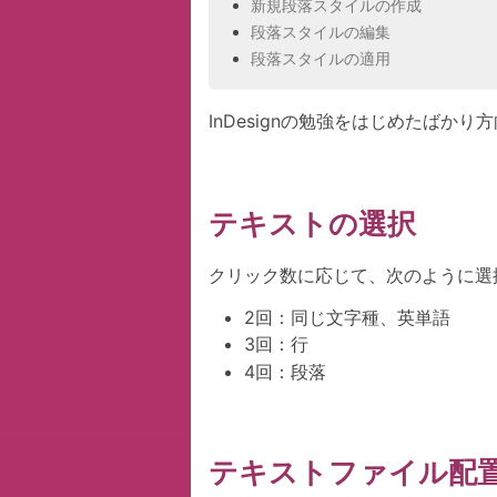
新規段落スタイルの作成
段落スタイルの編集
段落スタイルの適用
InDesignの勉強をはじめたばか
テキストの選択
クリック数に応じて、次のように選
2回：同じ文字種、英単語
3回：行
4回：段落
テキストファイル配