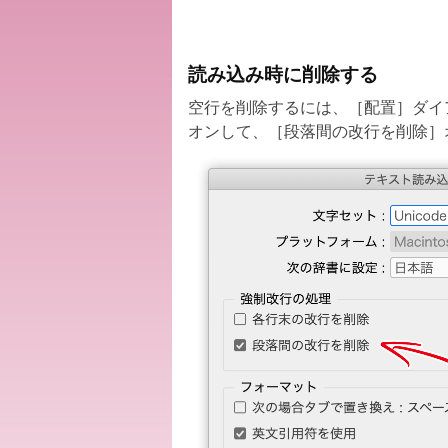
読み込み時に削除する
空行を削除するには、［配置］ダイ
オンして、［段落間の改行を削除］