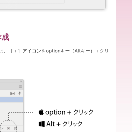
作成
［＋］アイコンをoptionキー（Altキー）＋クリ